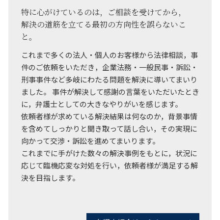
特に心がけているのは，ご相談を受けてから，
解決の道筋を立てる最初の方向性を誤らないこ
と。
これまで多くの法人・個人のお客様から法律相談，事
件のご依頼をいただき，企業法務・一般民事・訴訟・
刑事事件など多岐にわたる問題を解決に導いてまいり
ました。 事件が解決して感謝の言葉をいただいたとき
に，弁護士としての大きなやりがいを感じます。
依頼者様が求めている解決結果は何なのか，背景事情
を含めてしっかりと聞き取って話し合い，その実現に
向かって交渉・訴訟を進めてまいります。
これまでに手がけた数々の解決事例をもとに，状況に
応じて臨機応変な対処を行い，依頼者様が満足する解
決を目指します。