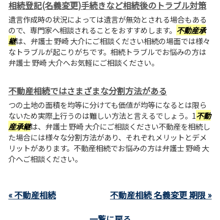
相続登記(名義変更)手続きなど相続後のトラブル対策
遺言作成時の状況によっては遺言が無効とされる場合もある
ので、専門家へ相談されることをおすすめします。
不動産承
継
は、弁護士 野崎 大介にご相談ください相続の場面では様々
なトラブルが起こりがちです。相続トラブルでお悩みの方は
弁護士 野崎 大介へお気軽にご相談ください。
不動産相続ではさまざまな分割方法がある
つの土地の面積を均等に分けても価値が均等になるとは限ら
ないため実際上行うのは難しい方法と言えるでしょう。1
不動
産承継
は、弁護士 野崎 大介にご相談ください不動産を相続し
た場合には様々な分割方法があり、それぞれメリットとデメ
リットがあります。不動産相続でお悩みの方は弁護士 野崎 大
介へご相談ください。
« 不動産相続
不動産相続 名義変更 期限 »
一覧に戻る