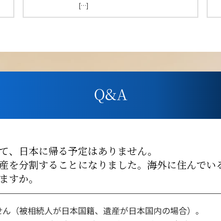
[…]
Q&A
て、日本に帰る予定はありません。
産を分割することになりました。海外に住んでい
ますか。
せん（被相続人が日本国籍、遺産が日本国内の場合）。