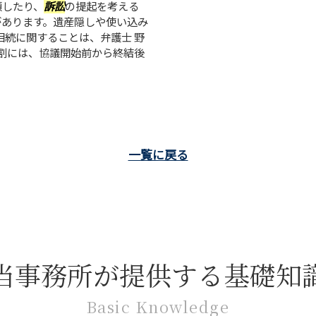
頼したり、
訴訟
の提起を考える
があります。遺産隠しや使い込み
相続に関することは、弁護士 野
分割には、協議開始前から終結後
一覧に戻る
当事務所が提供する基礎知
Basic Knowledge