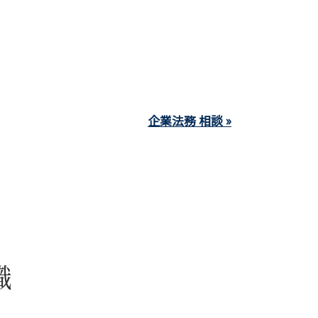
企業法務 相談 »
識