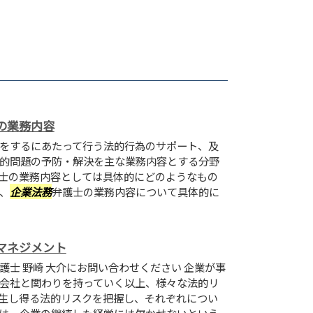
の業務内容
をするにあたって行う法的行為のサポート、及
的問題の予防・解決を主な業務内容とする分野
士の業務内容としては具体的にどのようなもの
、
企業法務
弁護士の業務内容について具体的に
。
マネジメント
護士 野崎 大介にお問い合わせください 企業が事
会社と関わりを持っていく以上、様々な法的リ
生し得る法的リスクを把握し、それぞれについ