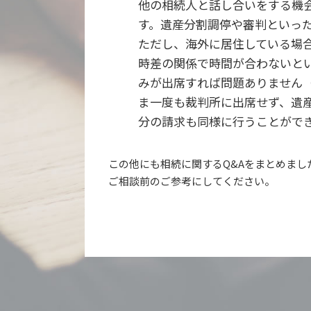
他の相続人と話し合いをする機
す。遺産分割調停や審判といっ
ただし、海外に居住している場
時差の関係で時間が合わないと
みが出席すれば問題ありません
ま一度も裁判所に出席せず、遺
分の請求も同様に行うことがで
この他にも相続に関するQ&Aをまとめまし
ご相談前のご参考にしてください。