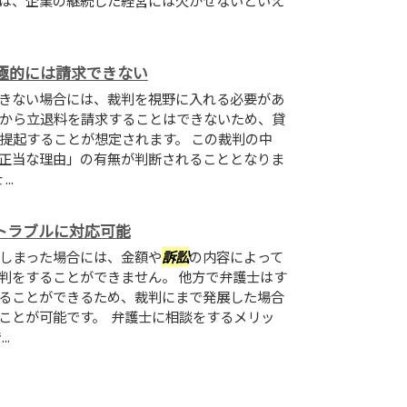
は、企業の継続した経営には欠かせないといえ
極的には請求できない
きない場合には、裁判を視野に入れる必要があ
から立退料を請求することはできないため、貸
提起することが想定されます。 この裁判の中
正当な理由」の有無が判断されることとなりま
..
トラブルに対応可能
しまった場合には、金額や
訴訟
の内容によって
判をすることができません。 他方で弁護士はす
ることができるため、裁判にまで発展した場合
ことが可能です。 弁護士に相談をするメリッ
.