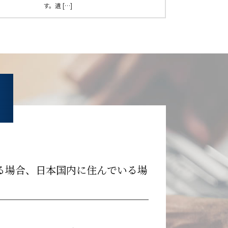
す。遺 […]
る場合、日本国内に住んでいる場