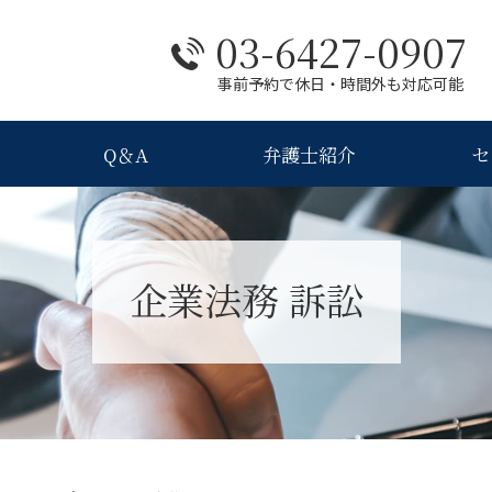
03-6427-0907
事前予約で休日・時間外も対応可能
Q＆A
弁護士紹介
セ
企業法務 訴訟