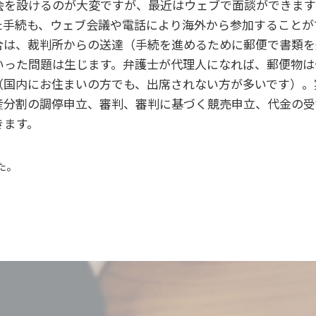
会を設けるのが大変ですが、最近はウェブで面談ができます
た手続も、ウェブ会議や電話により海外から参加することが
合は、裁判所からの送達（手続を進めるために郵便で書類を
いった問題は生じます。弁護士が代理人になれば、郵便物は
（国内にお住まいの方でも、出席されない方が多いです）。
産分割の調停申立、審判、審判に基づく競売申立、代金の受
きます。
た。