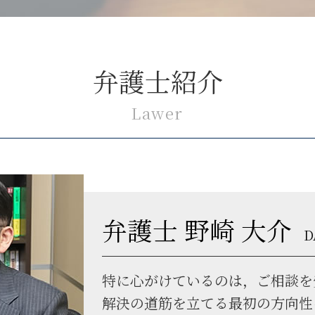
弁護士紹介
Lawer
弁護士 野崎 大介
D
特に心がけているのは，ご相談を
解決の道筋を立てる最初の方向性