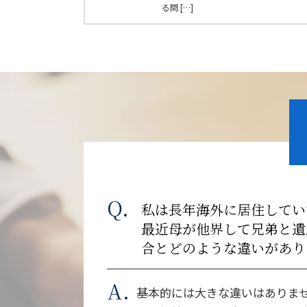
る問 […]
私は長年海外に居住してい
最近母が他界して兄弟と遺
合とどのような違いがあり
基本的には大きな違いはありま