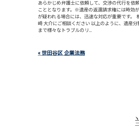
あらかじめ弁護士に依頼して、交渉の代行を依
こととなります。※遺産の返還請求権には時効
が疑われる場合には、迅速な対応が重要です。 
崎 大介にご相談ください 以上のように、遺産
まで様々なトラブルのリ...
« 世田谷区 企業法務