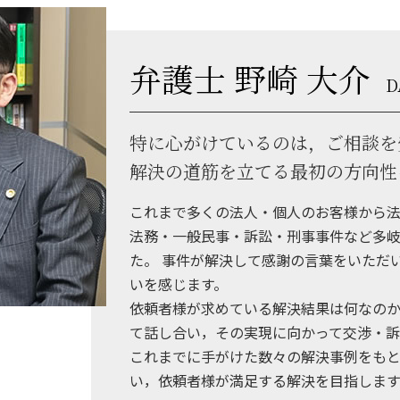
弁護士 野崎 大介
D
特に心がけているのは，ご相談を
解決の道筋を立てる最初の方向性
これまで多くの法人・個人のお客様から
法務・一般民事・訴訟・刑事事件など多岐
た。 事件が解決して感謝の言葉をいただ
いを感じます。
依頼者様が求めている解決結果は何なのか
て話し合い，その実現に向かって交渉・訴
これまでに手がけた数々の解決事例をもと
い，依頼者様が満足する解決を目指します