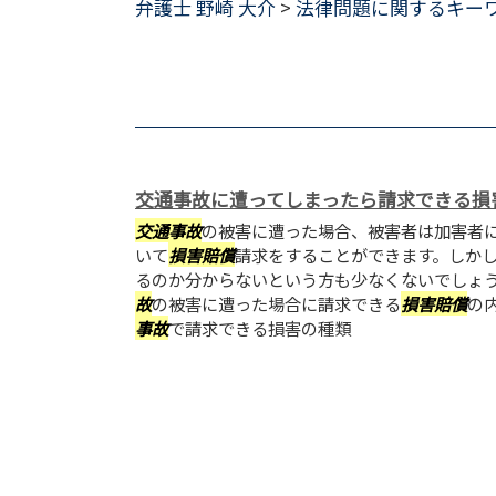
弁護士 野崎 大介
>
法律問題に関するキー
交通事故に遭ってしまったら請求できる損
交通事故
の被害に遭った場合、被害者は加害者
いて
損害賠償
請求をすることができます。しか
るのか分からないという方も少なくないでしょ
故
の被害に遭った場合に請求できる
損害賠償
の
事故
で請求できる損害の種類