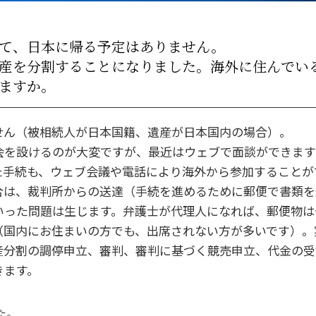
て、日本に帰る予定はありません。
産を分割することになりました。海外に住んでい
ますか。
せん（被相続人が日本国籍、遺産が日本国内の場合）。
会を設けるのが大変ですが、最近はウェブで面談ができます
た手続も、ウェブ会議や電話により海外から参加することが
合は、裁判所からの送達（手続を進めるために郵便で書類を
いった問題は生じます。弁護士が代理人になれば、郵便物は
（国内にお住まいの方でも、出席されない方が多いです）。
産分割の調停申立、審判、審判に基づく競売申立、代金の受
きます。
た。