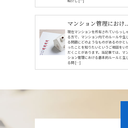
紹介し […]
マンション管理におけ..
現在マンションを所有されていらっし
る方で、マンション内でのルールや生
る問題にどのようなものがあるのかと
ったことを知りたいというご相談をい
だくことがあります。当記事では、マ
ション管理における基本的ルールと生
る問 […]