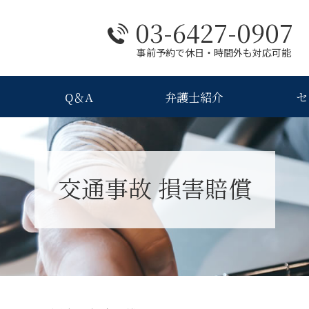
03-6427-0907
事前予約で休日・時間外も対応可能
Q＆A
弁護士紹介
セ
交通事故 損害賠償