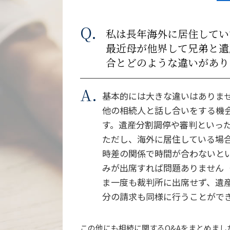
私は長年海外に居住してい
最近母が他界して兄弟と遺
合とどのような違いがあり
基本的には大きな違いはありま
他の相続人と話し合いをする機
す。遺産分割調停や審判といっ
ただし、海外に居住している場
時差の関係で時間が合わないと
みが出席すれば問題ありません
ま一度も裁判所に出席せず、遺
分の請求も同様に行うことがで
この他にも相続に関するQ&Aをまとめまし