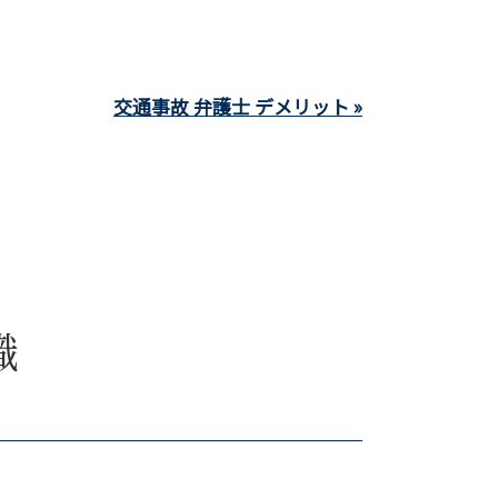
交通事故 弁護士 デメリット »
識