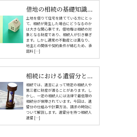
借地の相続の基礎知識...
土地を借りて住宅を建てている方にとっ
て、相続が発生した場合にどうなるのか
は大きな関心事です。借地権は相続の対
象となる財産であり、相続人が引き継ぎ
ます。しかし通常の不動産とは異なり、
地主との関係や契約条件が絡むため、承
諾料 […]
相続における遺留分と...
相続では、遺言によって特定の相続人や
第三者に財産が渡ることがあります。し
かし、一定の相続人には法律で最低限の
相続分が保障されています。今回は、遺
留分の仕組みや計算方法、請求の時効に
ついて解説します。遺留分を持つ相続人
遺留 […]