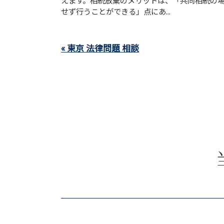
えます。相続放棄のメリットは、「共同相続の
せず行うことができる」点にあ...
« 東京 法律問題 相談