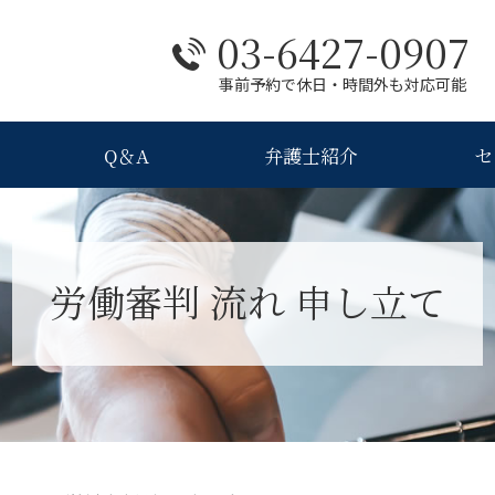
03-6427-0907
事前予約で休日・時間外も対応可能
Q＆A
弁護士紹介
セ
労働審判 流れ 申し立て