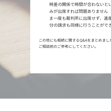
時差の関係で時間が合わないと
みが出席すれば問題ありません
ま一度も裁判所に出席せず、遺
分の請求も同様に行うことがで
この他にも相続に関するQ&Aをまとめまし
ご相談前のご参考にしてください。