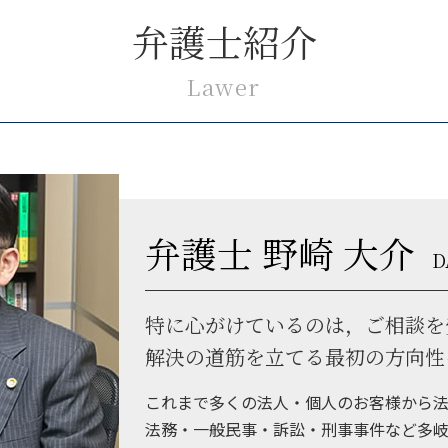
弁護士紹介
Lawer
弁護士 野崎 大介
D
特に心がけているのは，ご相談を
解決の道筋を立てる最初の方向性
これまで多くの法人・個人のお客様から
法務・一般民事・訴訟・刑事事件など多岐