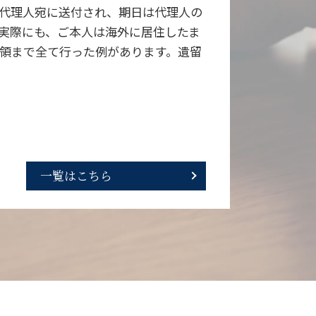
代理人宛に送付され、期日は代理人の
実際にも、ご本人は海外に居住したま
領まで全て行った例があります。遺留
一覧はこちら