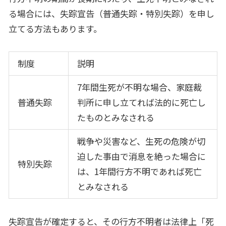
る場合には、失踪宣告（普通失踪・特別失踪）を申し
立てる方法もあります。
制度
説明
7
年間生死が不明な場合、家庭裁
普通失踪
判所に申し立てれば法的に死亡し
たものとみなされる
戦争や災害など、生死の危険が切
迫した事由で消息を絶った場合に
特別失踪
は、
1
年間行方不明であれば死亡
とみなされる
失踪宣告が確定すると、その行方不明者は法律上「死