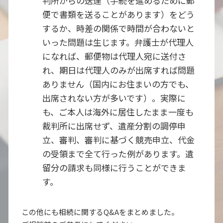
判所からの送達（手続を進めるために郵
便で書類を送ることがあります）をどう
するか、時差の関係で時間が合わないと
いった問題は生じます。弁護士が代理人
になれば、郵便物は代理人宛に送付さ
れ、期日は代理人のみが出席すれば問題
ありません（国内にお住まいの方でも、
出席されない方が多いです）。実際に
も、ご本人は海外に居住したまま一度も
裁判所に出席せず、遺産分割の調停申
立、審判、審判に基づく競売申立、代金
の受領まで全て行った例があります。遺
留分の請求も同様に行うことができま
す。
この他にも相続に関するQ&Aをまとめました。