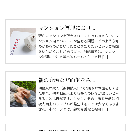
マンション管理におけ...
現在マンションを所有されていらっしゃる方で、マ
ンション内でのルールや生じる問題にどのようなも
のがあるのかといったことを知りたいというご相談
をいただくことがあります。当記事では、マンショ
ン管理における基本的ルールと生じる問 […]
親の介護など面倒をみ...
相続人が故人（被相続人）の介護やお世話をしてき
た場合、他の相続人よりも多くの財産が欲しいと考
えることは自然です。しかし、その主張を発端に相
続人同士のトラブルが発生することは少なくありま
せん。本ページでは、親の介護など被相 […]