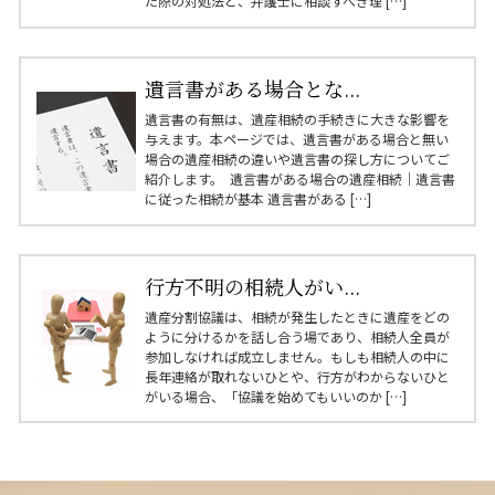
た際の対処法と、弁護士に相談すべき理 […]
遺言書がある場合とな...
遺言書の有無は、遺産相続の手続きに大きな影響を
与えます。本ページでは、遺言書がある場合と無い
場合の遺産相続の違いや遺言書の探し方についてご
紹介します。 遺言書がある場合の遺産相続｜遺言書
に従った相続が基本 遺言書がある […]
行方不明の相続人がい...
遺産分割協議は、相続が発生したときに遺産をどの
ように分けるかを話し合う場であり、相続人全員が
参加しなければ成立しません。もしも相続人の中に
長年連絡が取れないひとや、行方がわからないひと
がいる場合、「協議を始めてもいいのか […]