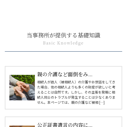
当事務所が提供する基礎知識
Basic Knowledge
親の介護など面倒をみ...
相続人が故人（被相続人）の介護やお世話をしてき
た場合、他の相続人よりも多くの財産が欲しいと考
えることは自然です。しかし、その主張を発端に相
続人同士のトラブルが発生することは少なくありま
せん。本ページでは、親の介護など被相 […]
公正証書遺言の内容に...