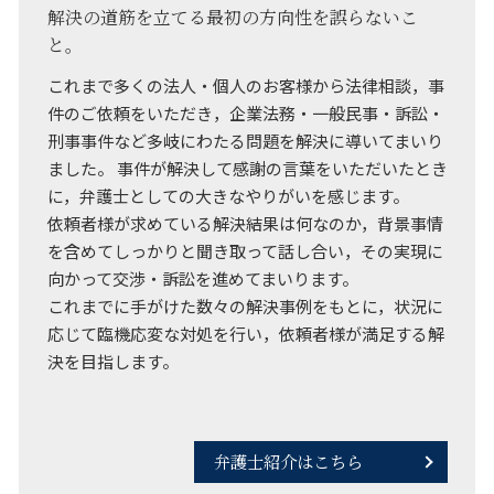
解決の道筋を立てる最初の方向性を誤らないこ
と。
これまで多くの法人・個人のお客様から法律相談，事
件のご依頼をいただき，企業法務・一般民事・訴訟・
刑事事件など多岐にわたる問題を解決に導いてまいり
ました。 事件が解決して感謝の言葉をいただいたとき
に，弁護士としての大きなやりがいを感じます。
依頼者様が求めている解決結果は何なのか，背景事情
を含めてしっかりと聞き取って話し合い，その実現に
向かって交渉・訴訟を進めてまいります。
これまでに手がけた数々の解決事例をもとに，状況に
応じて臨機応変な対処を行い，依頼者様が満足する解
決を目指します。
弁護士紹介はこちら