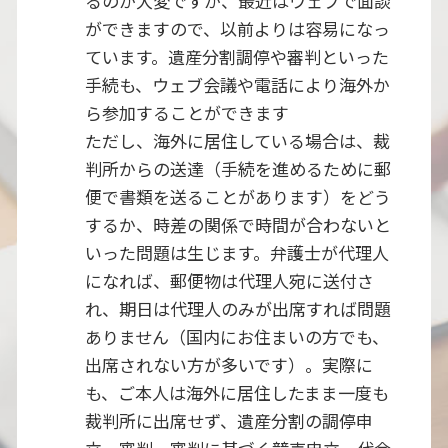
るのが大変ですが、最近はウェブで面談
ができますので、以前よりは容易になっ
ています。遺産分割調停や審判といった
手続も、ウェブ会議や電話により海外か
ら参加することができます
ただし、海外に居住している場合は、裁
判所からの送達（手続を進めるために郵
便で書類を送ることがあります）をどう
するか、時差の関係で時間が合わないと
いった問題は生じます。弁護士が代理人
になれば、郵便物は代理人宛に送付さ
れ、期日は代理人のみが出席すれば問題
ありません（国内にお住まいの方でも、
出席されない方が多いです）。実際に
も、ご本人は海外に居住したまま一度も
裁判所に出席せず、遺産分割の調停申