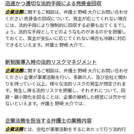
迅速かつ適切な法的手段による売掛金回収
企業法務
に関するご相談は、弁護士 野崎 大介にお問い合わせ
ください 売掛金の回収について、買主が応じてくれない場合
には、法的手段により強制的に回収する必要も出てくるでし
ょう。法的な手段としてどのようなものがあるのかを把握し
ておくと、買主が支払いに応じてくれない場合も冷静に対応
できるといえます。弁護士 野崎 大介で...
新制度導入時の法的リスクマネジメント
企業法務
に関するご相談は、弁護士 野崎 大介にお問い合わせ
ください 企業が事業活動を行い、多数の人、及び会社と関わ
りを持っていく以上、様々な法的リスクの発生が想定されま
す。発生し得る法的リスクを把握し、それぞれについて、回
避・最小限化を図ることは、企業の継続した経営には欠かせ
ないといえます。弁護士 野崎 大介では...
企業法務を担当する弁護士の業務内容
企業法務
とは、会社が事業活動をするにあたって行う法的行