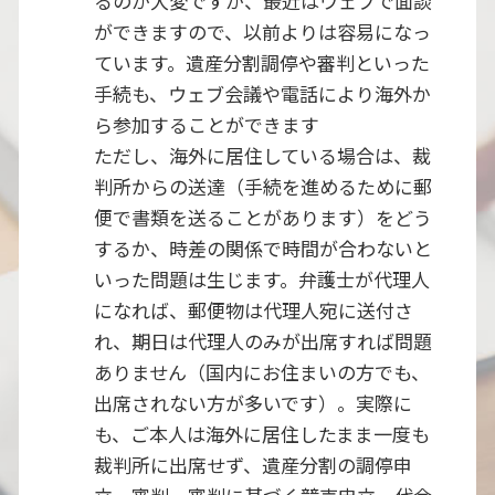
るのが大変ですが、最近はウェブで面談
ができますので、以前よりは容易になっ
ています。遺産分割調停や審判といった
手続も、ウェブ会議や電話により海外か
ら参加することができます
ただし、海外に居住している場合は、裁
判所からの送達（手続を進めるために郵
便で書類を送ることがあります）をどう
するか、時差の関係で時間が合わないと
いった問題は生じます。弁護士が代理人
になれば、郵便物は代理人宛に送付さ
れ、期日は代理人のみが出席すれば問題
ありません（国内にお住まいの方でも、
出席されない方が多いです）。実際に
も、ご本人は海外に居住したまま一度も
裁判所に出席せず、遺産分割の調停申