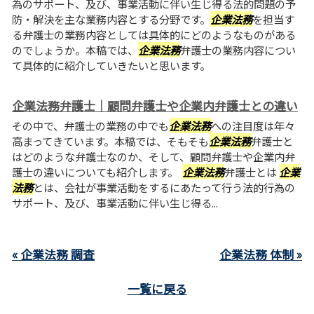
為のサポート、及び、事業活動に伴い生じ得る法的問題の予
防・解決を主な業務内容とする分野です。
企業法務
を担当す
る弁護士の業務内容としては具体的にどのようなものがある
のでしょうか。本稿では、
企業法務
弁護士の業務内容につい
て具体的に紹介していきたいと思います。
企業法務弁護士｜顧問弁護士や企業内弁護士との違い
その中で、弁護士の業務の中でも
企業法務
への注目度は年々
高まってきています。本稿では、そもそも
企業法務
弁護士と
はどのような弁護士なのか、そして、顧問弁護士や企業内弁
護士の違いについても紹介します。
企業法務
弁護士とは
企業
法務
とは、会社が事業活動をするにあたって行う法的行為の
サポート、及び、事業活動に伴い生じ得る...
« 企業法務 調査
企業法務 体制 »
一覧に戻る