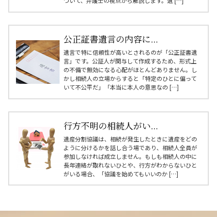
ついて、弁護士の視点から解説します。遺 […]
公正証書遺言の内容に...
遺言で特に信頼性が高いとされるのが「公正証書遺
言」です。公証人が関与して作成するため、形式上
の不備で無効になる心配がほとんどありません。し
かし相続人の立場からすると「特定のひとに偏って
いて不公平だ」「本当に本人の意思なの […]
行方不明の相続人がい...
遺産分割協議は、相続が発生したときに遺産をどの
ように分けるかを話し合う場であり、相続人全員が
参加しなければ成立しません。もしも相続人の中に
長年連絡が取れないひとや、行方がわからないひと
がいる場合、「協議を始めてもいいのか […]