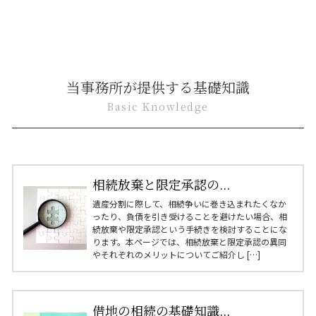
当事務所が提供する基礎知識
Basic Knowledge
相続放棄と限定承認の...
遺産分割に際して、相続争いに巻き込まれたくなか
ったり、負債を引き受けることを避けたい場合、相
続放棄や限定承認という手続きを検討することにな
ります。本ページでは、相続放棄と限定承認の異同
やそれぞれのメリットについてご紹介し […]
借地の相続の基礎知識...