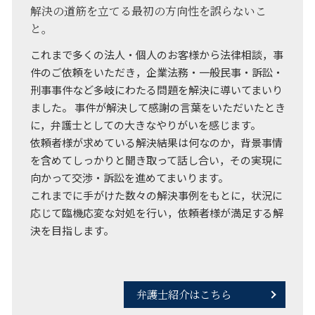
解決の道筋を立てる最初の方向性を誤らないこ
と。
これまで多くの法人・個人のお客様から法律相談，事
件のご依頼をいただき，企業法務・一般民事・訴訟・
刑事事件など多岐にわたる問題を解決に導いてまいり
ました。 事件が解決して感謝の言葉をいただいたとき
に，弁護士としての大きなやりがいを感じます。
依頼者様が求めている解決結果は何なのか，背景事情
を含めてしっかりと聞き取って話し合い，その実現に
向かって交渉・訴訟を進めてまいります。
これまでに手がけた数々の解決事例をもとに，状況に
応じて臨機応変な対処を行い，依頼者様が満足する解
決を目指します。
弁護士紹介はこちら