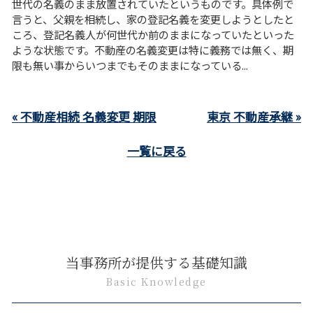
世代の名義のまま放置されていたというものです。具体例で
言うと、父親を相続し、家の登記名義を変更しようとしたと
ころ、登記名義人が何世代か前のままになっていたといった
ような状態です。不動産の名義変更は特に義務では無く、期
限も無い事からいつまでもそのままになっている...
« 不動産相続 名義変更 期限
東京 不動産承継 »
一覧に戻る
当事務所が提供する基礎知識
Basic Knowledge