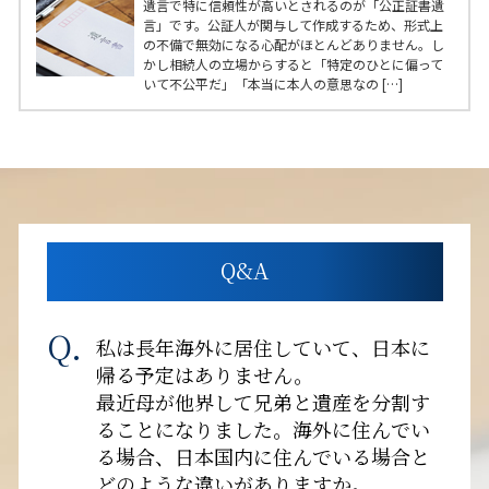
遺言で特に信頼性が高いとされるのが「公正証書遺
言」です。公証人が関与して作成するため、形式上
の不備で無効になる心配がほとんどありません。し
かし相続人の立場からすると「特定のひとに偏って
いて不公平だ」「本当に本人の意思なの […]
Q&A
私は長年海外に居住していて、日本に
帰る予定はありません。
最近母が他界して兄弟と遺産を分割す
ることになりました。海外に住んでい
る場合、日本国内に住んでいる場合と
どのような違いがありますか。