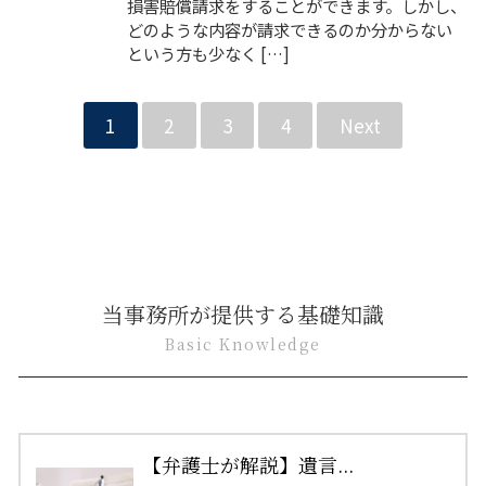
損害賠償請求をすることができます。しかし、
どのような内容が請求できるのか分からない
という方も少なく […]
1
2
3
4
Next
当事務所が提供する基礎知識
Basic Knowledge
【弁護士が解説】遺言...