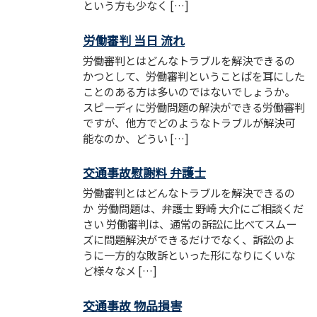
という方も少なく […]
労働審判 当日 流れ
労働審判とはどんなトラブルを解決できるの
かつとして、労働審判ということばを耳にした
ことのある方は多いのではないでしょうか。
スピーディに労働問題の解決ができる労働審判
ですが、他方でどのようなトラブルが解決可
能なのか、どうい […]
交通事故慰謝料 弁護士
労働審判とはどんなトラブルを解決できるの
か 労働問題は、弁護士 野崎 大介にご相談くだ
さい 労働審判は、通常の訴訟に比べてスムー
ズに問題解決ができるだけでなく、訴訟のよ
うに一方的な敗訴といった形になりにくいな
ど様々なメ […]
交通事故 物品損害