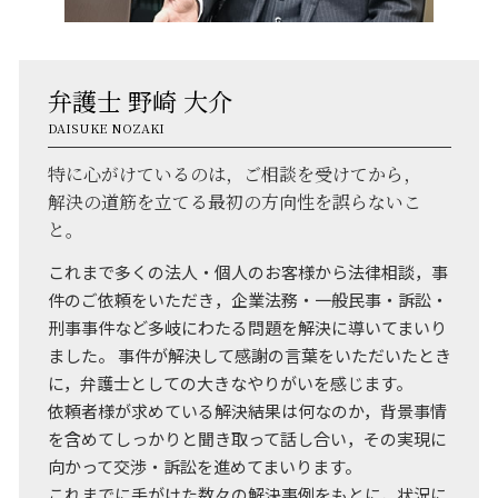
弁護士 野崎 大介
DAISUKE NOZAKI
特に心がけているのは，ご相談を受けてから，
解決の道筋を立てる最初の方向性を誤らないこ
と。
これまで多くの法人・個人のお客様から法律相談，事
件のご依頼をいただき，企業法務・一般民事・訴訟・
刑事事件など多岐にわたる問題を解決に導いてまいり
ました。 事件が解決して感謝の言葉をいただいたとき
に，弁護士としての大きなやりがいを感じます。
依頼者様が求めている解決結果は何なのか，背景事情
を含めてしっかりと聞き取って話し合い，その実現に
向かって交渉・訴訟を進めてまいります。
これまでに手がけた数々の解決事例をもとに，状況に