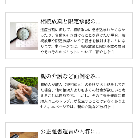
相続放棄と限定承認の...
遺産分割に際して、相続争いに巻き込まれたくなか
ったり、負債を引き受けることを避けたい場合、相
続放棄や限定承認という手続きを検討することにな
ります。本ページでは、相続放棄と限定承認の異同
やそれぞれのメリットについてご紹介し […]
親の介護など面倒をみ...
相続人が故人（被相続人）の介護やお世話をしてき
た場合、他の相続人よりも多くの財産が欲しいと考
えることは自然です。しかし、その主張を発端に相
続人同士のトラブルが発生することは少なくありま
せん。本ページでは、親の介護など被相 […]
公正証書遺言の内容に...