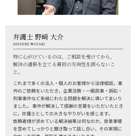
弁護士 野崎 大介
DAISUKE NOZAKI
特に心がけているのは，ご相談を受けてから，
解決の道筋を立てる最初の方向性を誤らないこ
と。
これまで多くの法人・個人のお客様から法律相談，事
件のご依頼をいただき，企業法務・一般民事・訴訟・
刑事事件など多岐にわたる問題を解決に導いてまいり
ました。 事件が解決して感謝の言葉をいただいたとき
に，弁護士としての大きなやりがいを感じます。
依頼者様が求めている解決結果は何なのか，背景事情
を含めてしっかりと聞き取って話し合い，その実現に