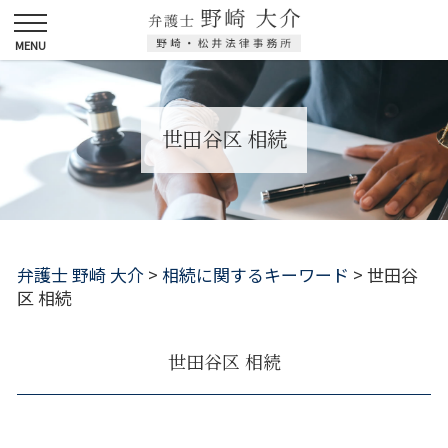
世田谷区 相続
弁護士 野崎 大介
>
相続に関するキーワード
>
世田谷
区 相続
世田谷区 相続