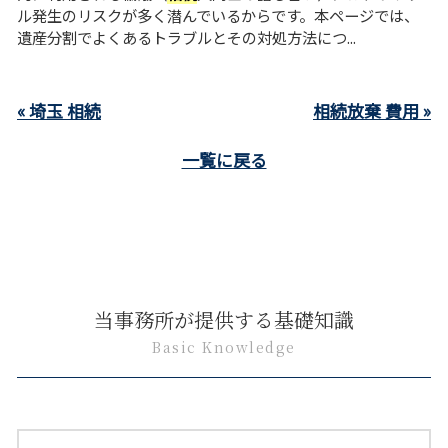
ル発生のリスクが多く潜んでいるからです。本ページでは、
遺産分割でよくあるトラブルとその対処方法につ...
« 埼玉 相続
相続放棄 費用 »
一覧に戻る
当事務所が提供する基礎知識
Basic Knowledge