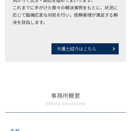
向かって交渉・訴訟を進めてまいります。
これまでに手がけた数々の解決事例をもとに，状況に
応じて臨機応変な対処を行い，依頼者様が満足する解
決を目指します。
弁護士紹介はこちら
事務所概要
Office Overview
名称